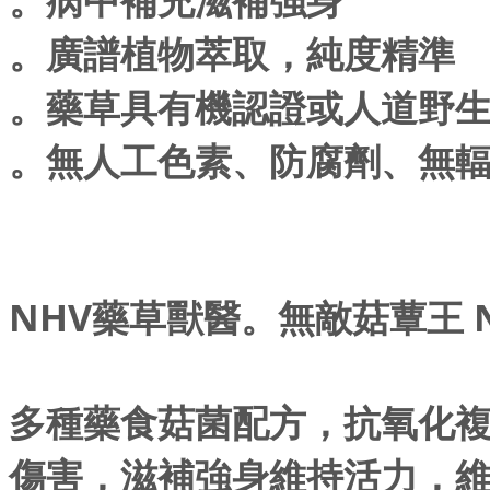
。廣譜植物萃取，純度精準
。藥草具有機認證或人道野
。無人工色素、防腐劑、無
NHV藥草獸醫。無敵菇蕈王 NAT
多種藥食菇菌配方，抗氧化
傷害，滋補強身維持活力，