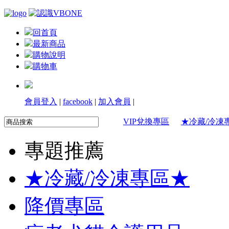
回首頁
最新商品
購物說明
購物車
會員登入
|
facebook
|
加入會員
|
VIP兌換專區
★冷藏/冷凍
專題推薦
★冷藏/冷凍專區★
降價專區