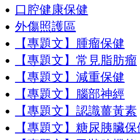
口腔健康保健
外傷照護區
【專題文】腫瘤保健
【專題文】常見脂肪瘤
【專題文】減重保健
【專題文】腦部神經
【專題文】認識薑黃素
【專題文】糖尿胰臟保