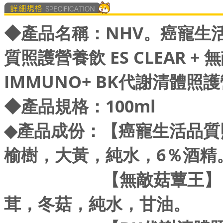
◆
產品名稱：NHV。癌寵生
質照護營養飲 ES CLEAR + 
IMMUNO+ BK代謝清體照護營
◆
產品規格：100ml
◆
產品成份：【癌寵生活品質
榆樹，大黃，純水，6％酒精
【無敵菇蕈王】：雲芝
茸，冬菇，純水，甘油。