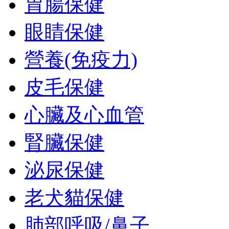
胃腸保健
眼睛保健
營養(免疫力)
皮毛保健
心臟及心血管
腎臟保健
泌尿保健
老犬貓保健
肺部呼吸/鼻子