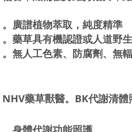
。廣譜植物萃取，純度精準
。藥草具有機認證或人道野
。無人工色素、防腐劑、無
NHV藥草獸醫。BK代謝清體照護
。身體代謝功能照護