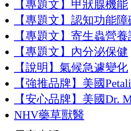
【專題文】甲狀腺機能
【專題文】認知功能障
【專題文】寄生蟲營養
【專題文】內分泌保健
【說明】氣候急遽變化
【強推品牌】美國Petal
【安心品牌】美國Dr. M
NHV藥草獸醫