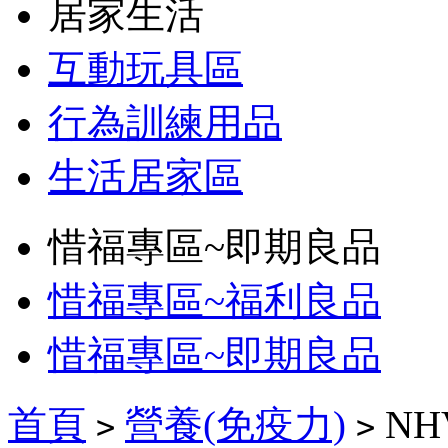
居家生活
互動玩具區
行為訓練用品
生活居家區
惜福專區~即期良品
惜福專區~福利良品
惜福專區~即期良品
首頁
營養(免疫力)
N
>
>