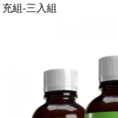
充組-三入組