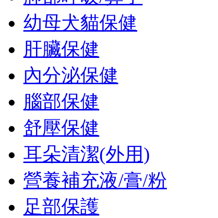
幼母犬貓保健
肝臟保健
內分泌保健
腦部保健
舒壓保健
耳朵清潔(外用)
營養補充液/膏/粉
足部保護