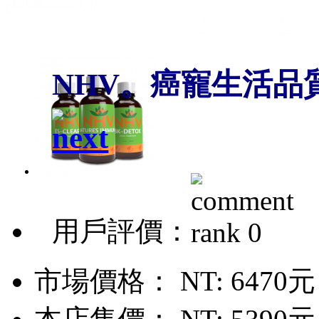
NHV。癌寵生活品
用戶評價：
市場價格：
NT: 6470元