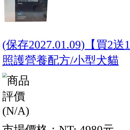
(保存2027.01.09)【買2
照護營養配方/小型犬貓
市場價格：
NT: 4980元