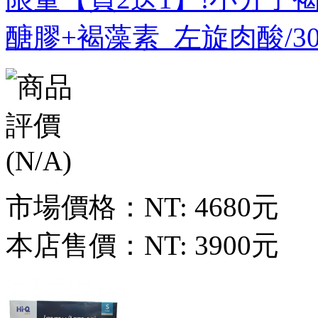
醣膠+褐藻素_左旋肉酸/3
市場價格：
NT: 4680元
本店售價：
NT: 3900元