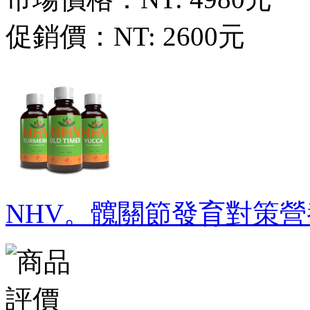
促銷價：
NT: 2600元
NHV。髖關節發育對策營