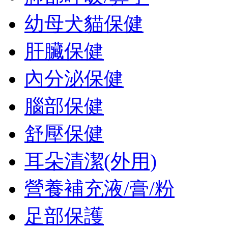
幼母犬貓保健
肝臟保健
內分泌保健
腦部保健
舒壓保健
耳朵清潔(外用)
營養補充液/膏/粉
足部保護