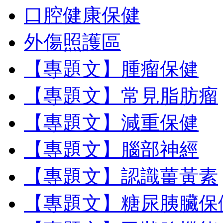
口腔健康保健
外傷照護區
【專題文】腫瘤保健
【專題文】常見脂肪瘤
【專題文】減重保健
【專題文】腦部神經
【專題文】認識薑黃素
【專題文】糖尿胰臟保