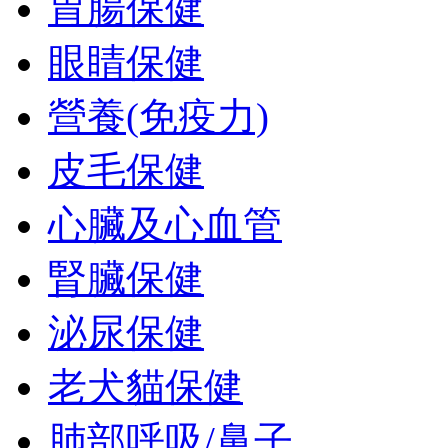
胃腸保健
眼睛保健
營養(免疫力)
皮毛保健
心臟及心血管
腎臟保健
泌尿保健
老犬貓保健
肺部呼吸/鼻子