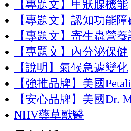
【專題文】甲狀腺機能
【專題文】認知功能障
【專題文】寄生蟲營養
【專題文】內分泌保健
【說明】氣候急遽變化
【強推品牌】美國Petal
【安心品牌】美國Dr. M
NHV藥草獸醫