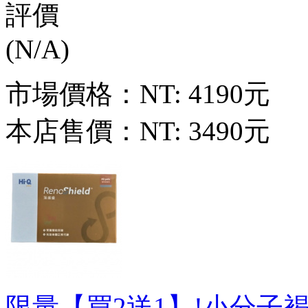
市場價格：
NT: 4190元
本店售價：
NT: 3490元
限量【買2送1】!小分子