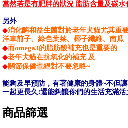
當然若是有肥胖的狀況 脂肪含量及碳水
另外
◆
消化酶和益生菌對於老年犬貓尤其重
洋車前子、綠色葉菜、椰子纖維、南瓜
◆
而omega3的脂肪酸補充也是重要的
◆
老年犬貓在抗氧化的補充 及
◆
關節保健也絕對不要忽略~
能夠及早預防，有著健康的身體~不但
一起更長久!還能夠讓你們的生活充滿活力及
商品篩選