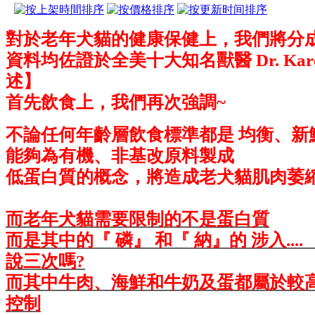
對於老年犬貓的健康保健上，我們將分成
資料均佐證於全美十大知名獸醫 Dr. Karen Be
述】
首先飲食上，我們再次強調~
不論任何年齡層飲食標準都是 均衡、新
能夠為有機、非基改原料製成
低蛋白質的概念，將造成老犬貓肌肉萎
而老年犬貓需要限制的不是蛋白質
而是其中的『 磷』 和『 納』的 涉入....
說三次嗎?
而其中牛肉、海鮮和牛奶及蛋都屬於較
控制