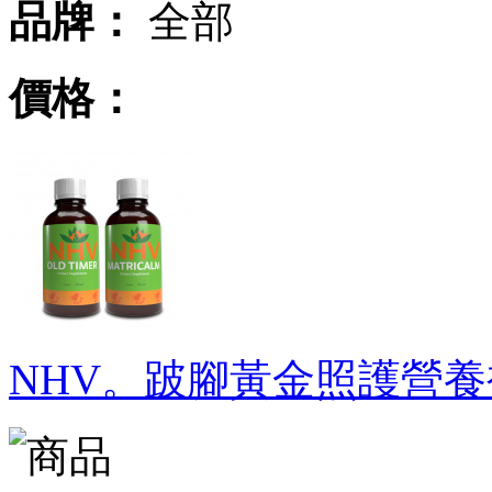
品牌：
全部
價格：
NHV。跛腳黃金照護營養