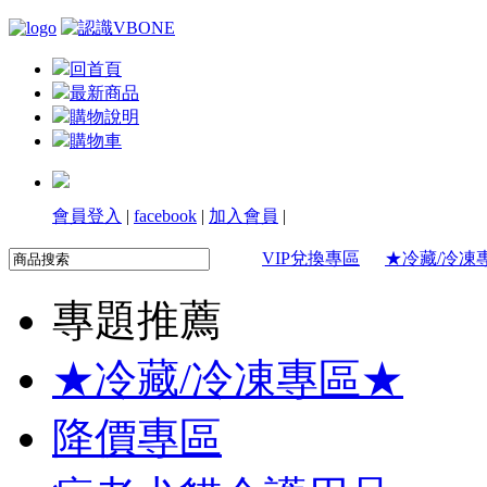
回首頁
最新商品
購物說明
購物車
會員登入
|
facebook
|
加入會員
|
VIP兌換專區
★冷藏/冷凍
專題推薦
★冷藏/冷凍專區★
降價專區