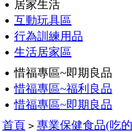
居家生活
互動玩具區
行為訓練用品
生活居家區
惜福專區~即期良品
惜福專區~福利良品
惜福專區~即期良品
首頁
專業保健食品(吃的
>