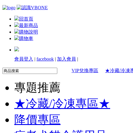
回首頁
最新商品
購物說明
購物車
會員登入
|
facebook
|
加入會員
|
VIP兌換專區
★冷藏/冷凍
專題推薦
★冷藏/冷凍專區★
降價專區