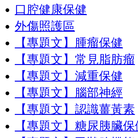
口腔健康保健
外傷照護區
【專題文】腫瘤保健
【專題文】常見脂肪瘤
【專題文】減重保健
【專題文】腦部神經
【專題文】認識薑黃素
【專題文】糖尿胰臟保