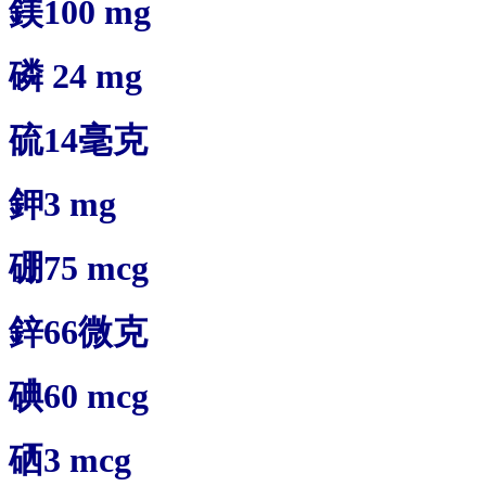
鎂100 mg
磷 24 mg
硫14毫克
鉀3 mg
硼75 mcg
鋅66微克
碘60 mcg
硒3 mcg