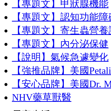
【專題文】甲狀腺機能
【專題文】認知功能障
【專題文】寄生蟲營養
【專題文】內分泌保健
【說明】氣候急遽變化
【強推品牌】美國Petal
【安心品牌】美國Dr. M
NHV藥草獸醫