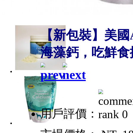
【新包裝】美國Ani
海藻鈣，吃鮮食擔
用戶評價：