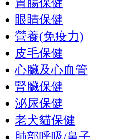
胃腸保健
眼睛保健
營養(免疫力)
皮毛保健
心臟及心血管
腎臟保健
泌尿保健
老犬貓保健
肺部呼吸/鼻子