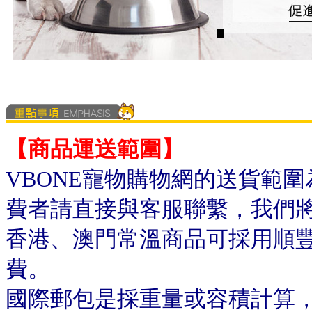
【商品運送範圍】
VBONE寵物購物網的送貨範
費者請直接與客服聯繫，我們
香港、澳門常溫商品可採用順
費。
國際郵包是採重量或容積計算