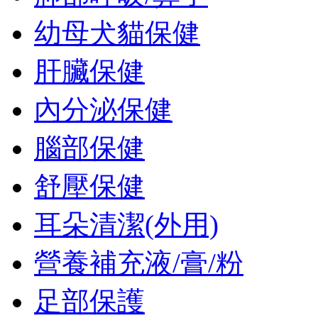
幼母犬貓保健
肝臟保健
內分泌保健
腦部保健
舒壓保健
耳朵清潔(外用)
營養補充液/膏/粉
足部保護