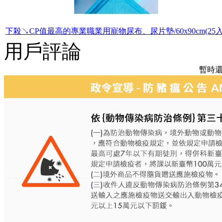
下殺↘CP值最高的專業職業用寵物尿布、尿片墊/60x90cm(25入
用戶評論
暫時