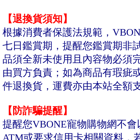
【退換貨須知】
根據消費者保護法規範，VBO
七日鑑賞期，提醒您鑑賞期非
品須全新未使用且內容物必須
由買方負責；如為商品有瑕疵或
件退換貨，運費亦由本站全額
【防詐騙提醒】
提醒您VBONE寵物購物網不
ATM或要求信用卡相關資料，